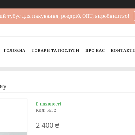
й тубус для пакування, роздріб, ОПТ, виробництво!
ГОЛОВНА
ТОВАРИ ТА ПОСЛУГИ
ПРО НАС
КОНТАКТ
lay
В наявності
Код:
5652
2 400 ₴