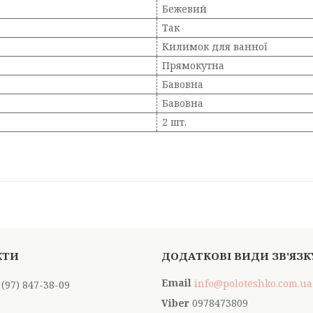
Бежевий
Так
Килимок для ванної
Прямокутна
Бавовна
Бавовна
2 шт.
info@poloteshko.com.ua
 (97) 847-38-09
0978473809