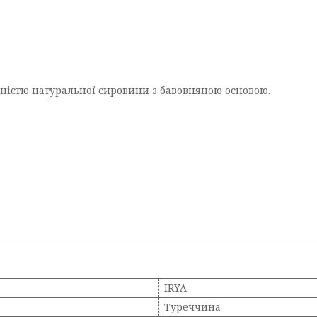
вністю натуральної сировини з бавовняною основою.
IRYA
Туреччина