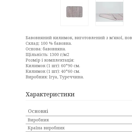
Бавовняний килимок, виготовлений з м'якої, по
Склад: 100 % бавовна.
Основа: бавовняна.
Щільність: 1300 г/м2
Розмір і комплектація:
Килимок (1 шт): 60*90 см.
Килимок (1 шт): 40*60 см.
Виробник: Irya, Туреччина.
Характеристики
Основні
Виробник
Країна виробник