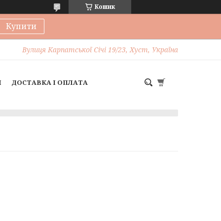
Кошик
Купити
Вулиця Карпатської Січі 19/23, Хуст, Україна
И
ДОСТАВКА І ОПЛАТА