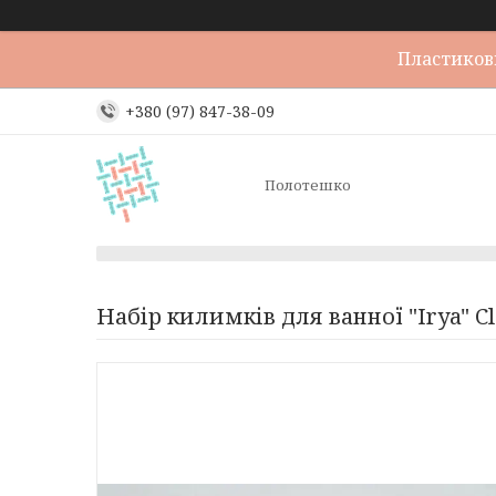
Пластикови
+380 (97) 847-38-09
Полотешко
Набір килимків для ванної "Irya" C