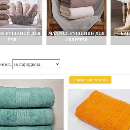
ВІ РУШНИКИ ДЛЯ
МАХРОВІ РУШНИКИ ДЛЯ
БАН
РУК
ОБЛИЧЧЯ
Горяча пропозиція