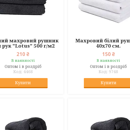
ний махровий рушник
Махровий білий ру
 рук "Lotus" 500 г/м2
40x70 см.
210 ₴
150 ₴
В наявності
В наявності
Оптом і в роздріб
Оптом і в роздріб
4468
9748
Купити
Купити