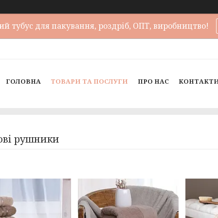
й тубус для пакування, роздріб, ОПТ, виробництво!
ГОЛОВНА
ТОВАРИ ТА ПОСЛУГИ
ПРО НАС
КОНТАКТ
ві рушники