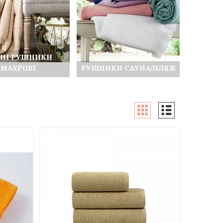
НІ РУШНИКИ
МАХРОВІ
РУШНИКИ САУНА/ПЛЯЖ