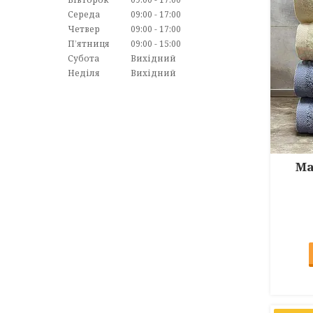
Середа
09:00
17:00
Четвер
09:00
17:00
Пʼятниця
09:00
15:00
Субота
Вихідний
Неділя
Вихідний
Ма