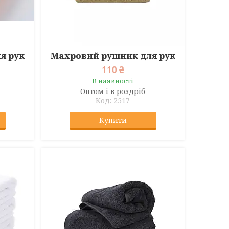
я рук
Махровий рушник для рук
110 ₴
В наявності
Оптом і в роздріб
2517
Купити