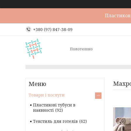
Пластикови
+380 (97) 847-38-09
Полотешко
Махро
Товари і послуги
Пластикові тубуси в
наявності
92
Текстиль для готелів
62