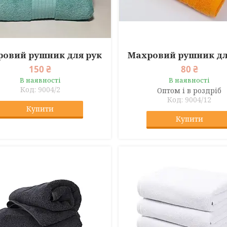
овий рушник для рук
Махровий рушник дл
150 ₴
80 ₴
В наявності
В наявності
9004/2
Оптом і в роздріб
9004/12
Купити
Купити