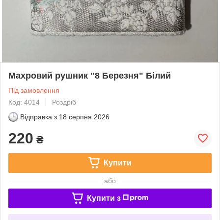
Махровий рушник "8 Березня" Білий
Під замовлення
Код: 4014
Роздріб
Відправка з
18 серпня 2026
220
₴
Купити
або
Купити з