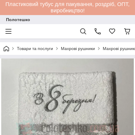
Пластиковий тубус для пакування, роздріб, ОПТ,
виробництво!
Полотешко
Товари та послуги
Махрові рушники
Махрові рушник