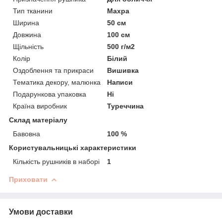
Тип тканини
Махра
Ширина
50 см
Довжина
100 см
Щільність
500 г/м2
Колір
Білий
Оздоблення та прикраси
Вишивка
Тематика декору, малюнка
Написи
Подарункова упаковка
Ні
Країна виробник
Туреччина
Склад матеріалу
Бавовна
100 %
Користувальницькі характеристики
Кількість рушників в наборі
1
Приховати
Умови доставки