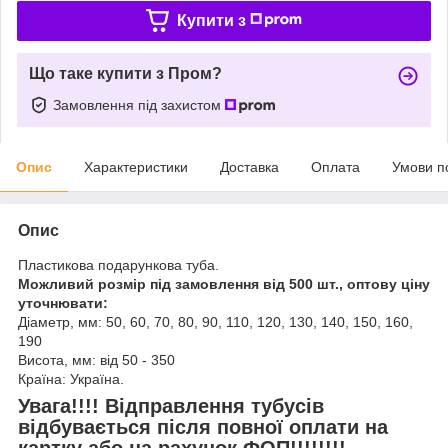
Купити з
Що таке купити з Пром?
Замовлення під захистом
Опис
Характеристики
Доставка
Оплата
Умови п
Опис
Пластикова подарункова туба.
Можливий розмір під замовлення від 500 шт., оптову ціну
уточнювати:
Діаметр, мм: 50, 60, 70, 80, 90, 110, 120, 130, 140, 150, 160,
190
Висота, мм: від 50 - 350
Країна: Україна.
Увага!!!! Відправлення тубусів
відбувається після повної оплати на
картку або на рахунок ФОП!!!!!!!!