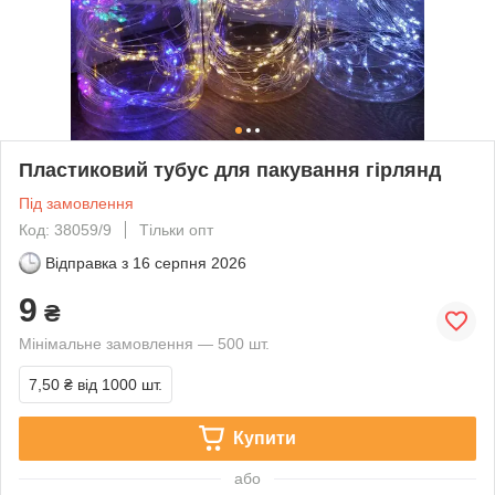
Пластиковий тубус для пакування гірлянд
Під замовлення
Код: 38059/9
Тільки опт
Відправка з
16 серпня 2026
9
₴
Мінімальне замовлення — 500 шт.
7,50 ₴
від 1000 шт.
Купити
або