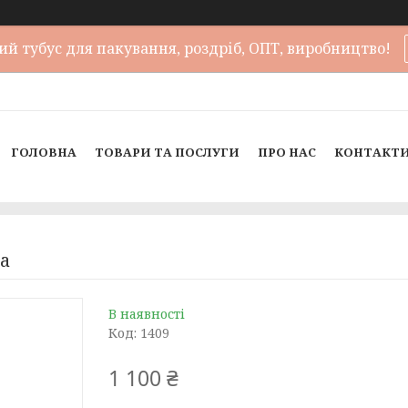
й тубус для пакування, роздріб, ОПТ, виробництво!
ГОЛОВНА
ТОВАРИ ТА ПОСЛУГИ
ПРО НАС
КОНТАКТ
na
В наявності
Код:
1409
1 100 ₴