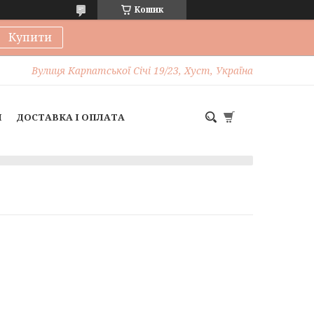
Кошик
Купити
Вулиця Карпатської Січі 19/23, Хуст, Україна
И
ДОСТАВКА І ОПЛАТА