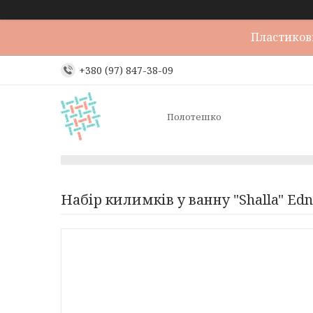
Пластикови
+380 (97) 847-38-09
Полотешко
Набір килимків у ванну "Shalla" Ed