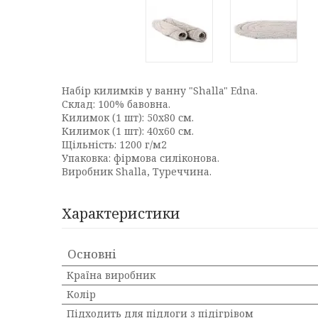
Набір килимків у ванну "Shalla" Edna.
Склад: 100% бавовна.
Килимок (1 шт): 50x80 см.
Килимок (1 шт): 40x60 см.
Щільність: 1200 г/м2
Упаковка: фірмова силіконова.
Виробник Shalla, Туреччина.
Характеристики
Основні
Країна виробник
Колір
Підходить для підлоги з підігрівом