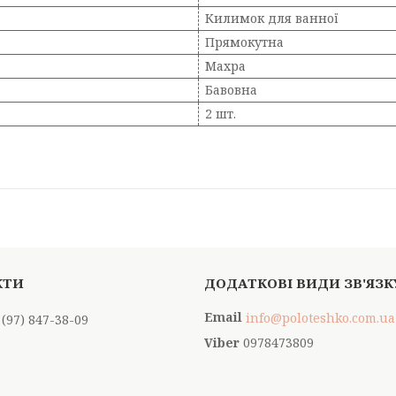
Килимок для ванної
Прямокутна
Махра
Бавовна
2 шт.
info@poloteshko.com.ua
 (97) 847-38-09
0978473809