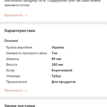
текстильної продукції та ін. Подарункові туби так само можна
замовити оптом.
Приховати
Характеристики
Основні
Країна виробник
Україна
Наявність прозорого вікна
Так
Ширина
80 мм
Висота
100 мм
Колір
Коричневий
Упаковка
Тубус
Призначення
Для продуктів
Приховати
Умови доставки