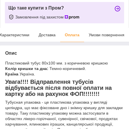
Що таке купити з Пром?
Замовлення під захистом
Характеристики
Доставка
Оплата
Умови повернення
Опис
Пластиковий тубус 80х100 мм. з коричневою кришкою
Колір кришки та дна:
Темно-коричневий.
Країна
Україна.
Увага!!!! Відправлення тубусів
відбувається після повної оплати на
картку або на рахунок ФОП!!!!!!!!
Тубусная упаковка - це пластикова упаковка у вигляді
циліндра, що має фіксоване дно і знімну кришку для закладки
товару. Таку пластикову упаковку можна застосувати в
областях лікеро-горілчаної, сувенірної, свічкової, продуктах
харчування, ялинкових іграшок, канцелярської продукції,