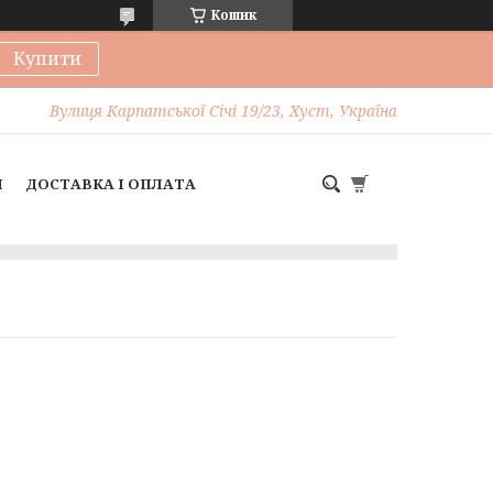
Кошик
Купити
Вулиця Карпатської Січі 19/23, Хуст, Україна
И
ДОСТАВКА І ОПЛАТА