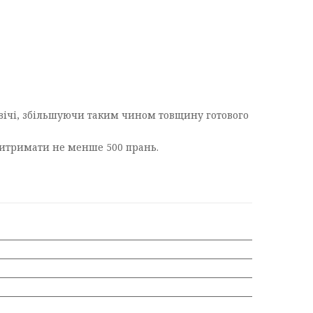
!
вічі, збільшуючи таким чином товщину готового
итримати не менше 500 прань.