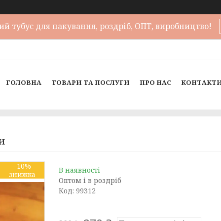
й тубус для пакування, роздріб, ОПТ, виробництво!
ГОЛОВНА
ТОВАРИ ТА ПОСЛУГИ
ПРО НАС
КОНТАКТ
и
–10%
В наявності
Оптом і в роздріб
Код:
99312