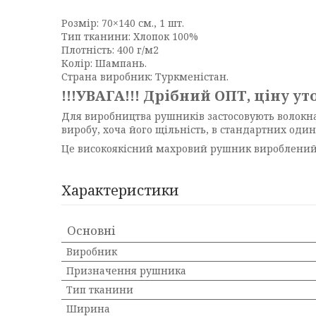
Розмір: 70×140 см., 1 шт.
Тип тканини: Хлопок 100%
Плотність: 400 г/м2
Колір: Шампань.
Страна виробник: Туркменістан.
!!!УВАГА!!! Дрібний ОПТ, ціну 
Для виробництва рушників застосовують волокна
виробу, хоча його щільність, в стандартних один
Це високоякісний махровий рушник вироблений 
Характеристики
Основні
Виробник
Призначення рушника
Тип тканини
Ширина