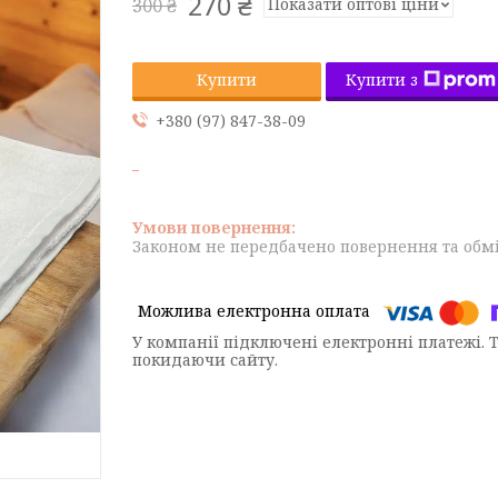
270 ₴
Показати оптові ціни
300 ₴
Купити з
Купити
+380 (97) 847-38-09
Законом не передбачено повернення та обмі
У компанії підключені електронні платежі. 
покидаючи сайту.