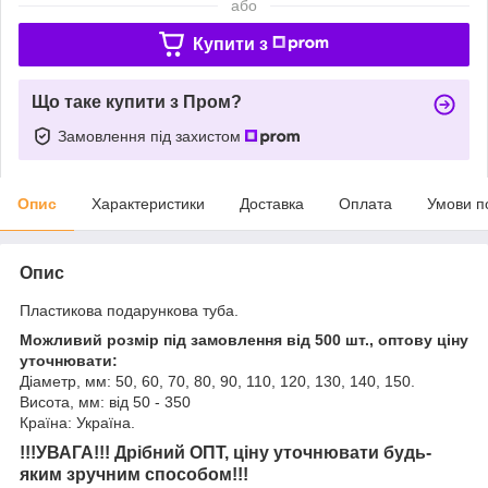
або
Купити з
Що таке купити з Пром?
Замовлення під захистом
Опис
Характеристики
Доставка
Оплата
Умови п
Опис
Пластикова подарункова туба.
Можливий розмір під замовлення від 500 шт., оптову ціну
уточнювати:
Діаметр, мм: 50, 60, 70, 80, 90, 110, 120, 130, 140, 150.
Висота, мм: від 50 - 350
Країна: Україна.
!!!УВАГА!!! Дрібний ОПТ, ціну уточнювати будь-
яким зручним способом!!!