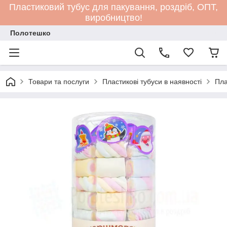
Пластиковий тубус для пакування, роздріб, ОПТ,
виробництво!
Полотешко
Товари та послуги
Пластикові тубуси в наявності
Пла