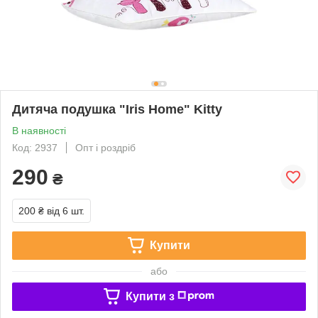
Дитяча подушка "Iris Home" Kitty
В наявності
Код: 2937
Опт і роздріб
290
₴
200 ₴
від 6 шт.
Купити
або
Купити з